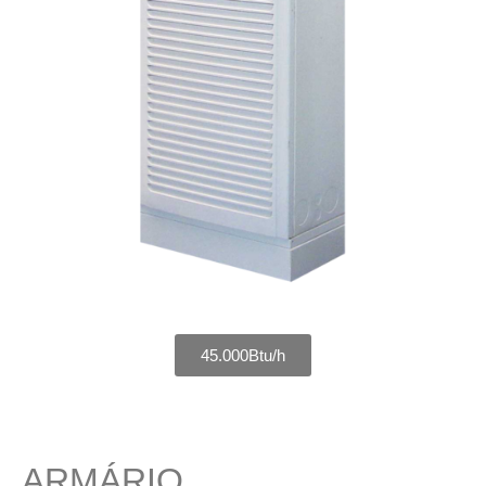
45.000Btu/h
ARMÁRIO