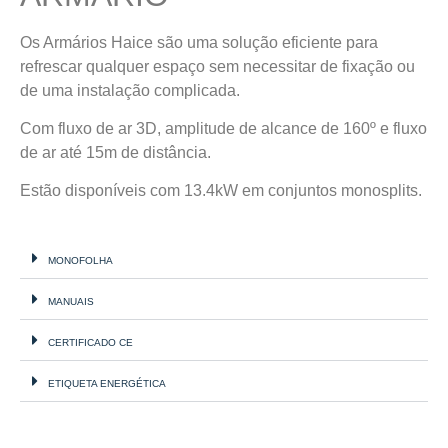
Os Armários Haice são uma solução eficiente para
refrescar qualquer espaço sem necessitar de fixação ou
de uma instalação complicada.
Com fluxo de ar 3D, amplitude de alcance de 160º e fluxo
de ar até 15m de distância.
Estão disponíveis com 13.4kW em conjuntos monosplits.
MONOFOLHA
MANUAIS
CERTIFICADO CE
ETIQUETA ENERGÉTICA