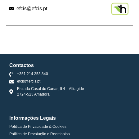
efcis@efcis.pt
Contactos
+351 214 253 840
efcis@efcis.pt
Estrada Casal do Canas, lt 4 – Alfragide
2724-523 Amadora
Informações Legais
Política de Privacidade & Cookies
Política de Devolução e Reembolso