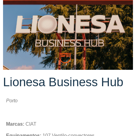
Lionesa Business Hub
Porto
Marcas:
CIAT
Equipamentos:
107 Ventilo-convectores