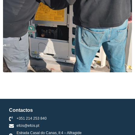
Contactos
+351 214 253 840
efcis@efcis.pt
Estrada Casal do Canas, lt 4 – Alfragide