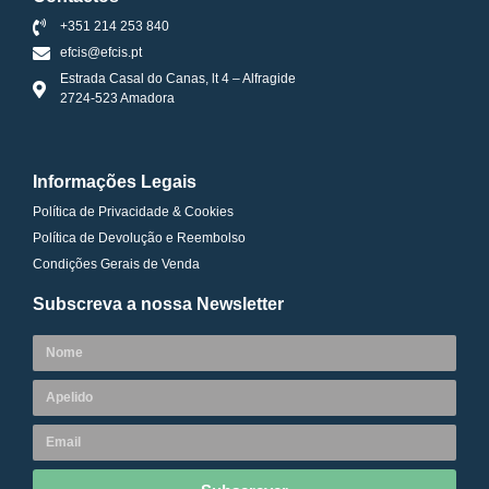
+351 214 253 840
efcis@efcis.pt
Estrada Casal do Canas, lt 4 – Alfragide
2724-523 Amadora
Informações Legais
Política de Privacidade & Cookies
Política de Devolução e Reembolso
Condições Gerais de Venda
Subscreva a nossa Newsletter