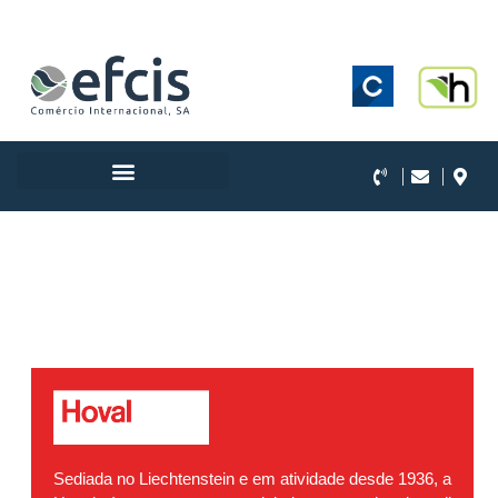
.
Sediada no Liechtenstein e em atividade desde 1936, a