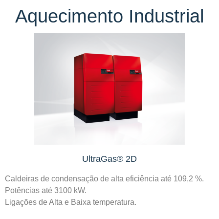
Aquecimento Industrial
UltraGas® 2D
Caldeiras de condensação de alta eficiência até 109,2 %.
Potências até 3100 kW.
Ligações de Alta e Baixa temperatura.