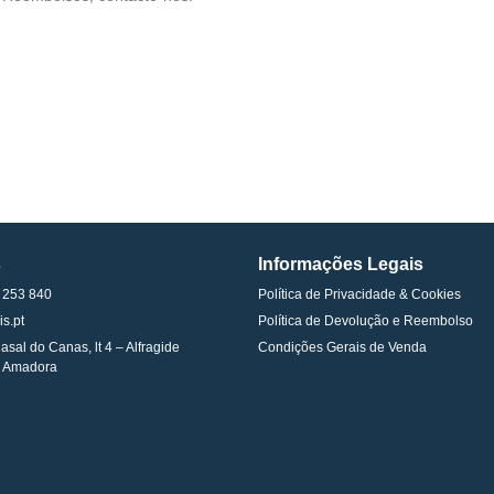
s
Informações Legais
 253 840
Política de Privacidade & Cookies
is.pt
Política de Devolução e Reembolso
asal do Canas, lt 4 – Alfragide
Condições Gerais de Venda
 Amadora