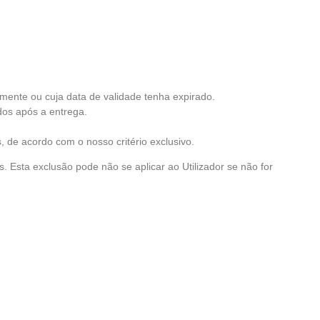
ente ou cuja data de validade tenha expirado.
dos após a entrega.
 de acordo com o nosso critério exclusivo.
sta exclusão pode não se aplicar ao Utilizador se não for