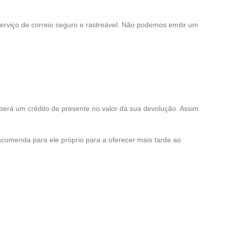
rviço de correio seguro e rastreável. Não podemos emitir um
berá um crédito de presente no valor da sua devolução. Assim
omenda para ele próprio para a oferecer mais tarde ao