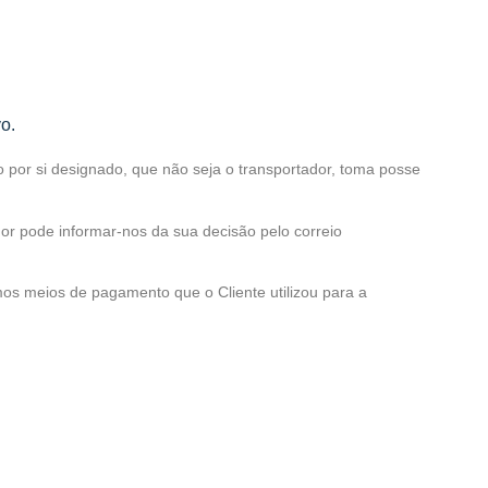
o.
 por si designado, que não seja o transportador, toma posse
dor pode informar-nos da sua decisão pelo correio
os meios de pagamento que o Cliente utilizou para a