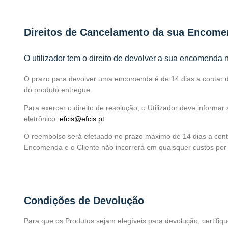
Direitos de Cancelamento da sua Encom
O utilizador tem o direito de devolver a sua encomenda 
O prazo para devolver uma encomenda é de 14 dias a contar da
do produto entregue.
Para exercer o direito de resolução, o Utilizador deve informa
eletrônico:
efcis@efcis.pt
O reembolso será efetuado no prazo máximo de 14 dias a conta
Encomenda e o Cliente não incorrerá em quaisquer custos por
Condições de Devolução
Para que os Produtos sejam elegíveis para devolução, certifiq