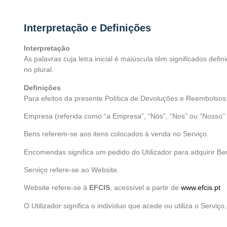
Interpretação e Definições
Interpretação
As palavras cuja letra inicial é maiúscula têm significados de
no plural.
Definições
Para efeitos da presente Política de Devoluções e Reembolsos
Empresa (referida como “a Empresa”, “Nós”, “Nos” ou “Nosso” 
Bens referem-se aos itens colocados à venda no Serviço.
Encomendas significa um pedido do Utilizador para adquirir Ben
Serviço refere-se ao Website.
Website refere-se à
EFCIS
, acessível a partir de
www.efcis.pt
O Utilizador significa o indivíduo que acede ou utiliza o Servi