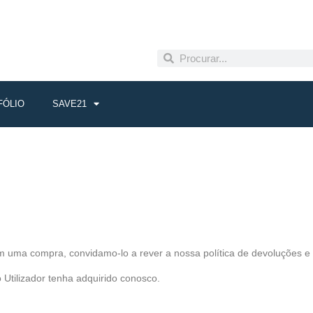
FÓLIO
SAVE21
com uma compra, convidamo-lo a rever a nossa política de devoluções e
 Utilizador tenha adquirido conosco.