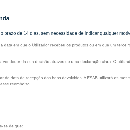
enda
no prazo de 14 dias, sem necessidade de indicar qualquer motiv
 data em que o Utilizador recebeu os produtos ou em que um terceiro
r a Vendedor da sua decisão através de uma declaração clara. O utiliza
r da data de recepção dos bens devolvidos. A ESAB utilizará os mesm
 esse reembolso.
ue-se de que: