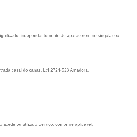
o significado, independentemente de aparecerem no singular ou
strada casal do canas, Lt4 2724-523 Amadora.
o acede ou utiliza o Serviço, conforme aplicável.