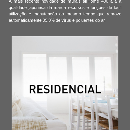
A mais recente novidade de murais airHome 400 alia à
qualidade japonesa da marca recursos e funções de fácil
utilização e manutenção ao mesmo tempo que remove
automaticamente 99,9% de vírus e poluentes do ar.