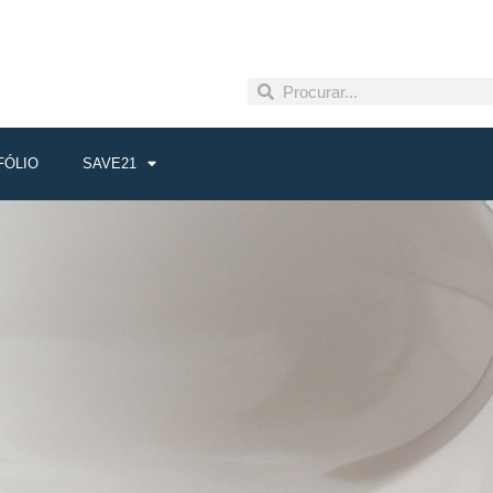
FÓLIO
SAVE21