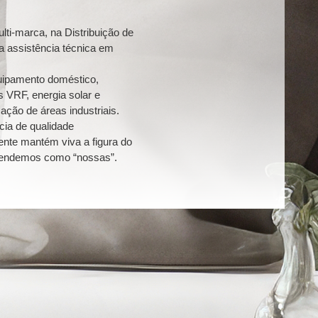
ti-marca, na Distribuição de
a assistência técnica em
quipamento doméstico,
s VRF, energia solar e
ação de áreas industriais.
ia de qualidade
iente mantém viva a figura do
efendemos como “nossas”.