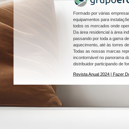
Formado por várias empresas,
equipamentos para instalaçõe
todos os mercados onde ope
Da área residencial à área i
passando por toda a gama de c
aquecimento, até às torres de
Todas as nossas marcas repr
incontornável no panorama das
distribuidor participando d
Revista Anual 2024
|
Fazer D