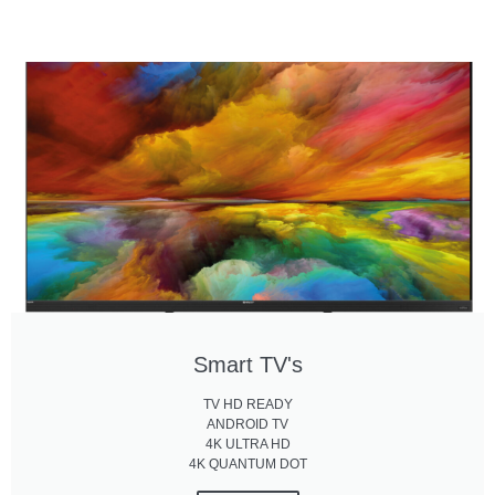
Smart TV's
TV HD READY
ANDROID TV
4K ULTRA HD
4K QUANTUM DOT