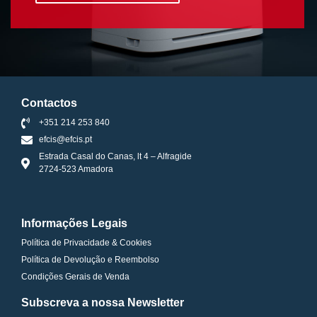
Contactos
+351 214 253 840
efcis@efcis.pt
Estrada Casal do Canas, lt 4 – Alfragide
2724-523 Amadora
Informações Legais
Política de Privacidade & Cookies
Política de Devolução e Reembolso
Condições Gerais de Venda
Subscreva a nossa Newsletter