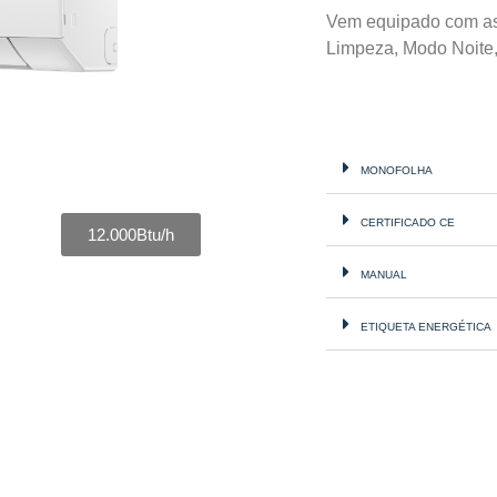
Vem equipado com as
Limpeza, Modo Noite, 
MONOFOLHA
CERTIFICADO CE
12.000Btu/h
MANUAL
ETIQUETA ENERGÉTICA