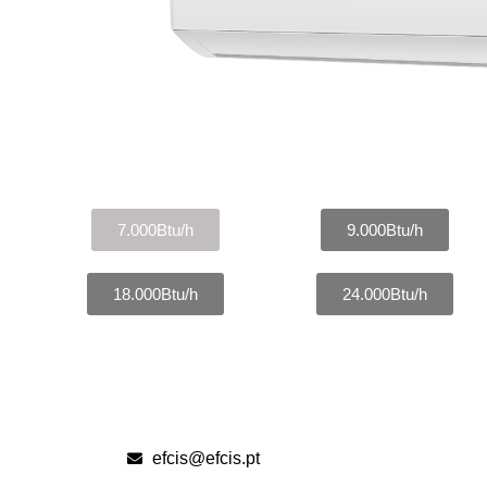
7.000Btu/h
9.000Btu/h
18.000Btu/h
24.000Btu/h
efcis@efcis.pt