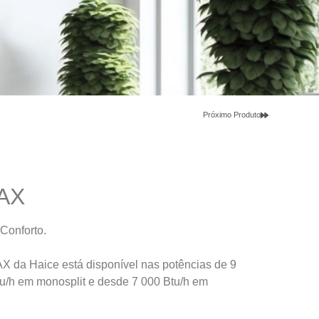
Próximo Produto
AX
Conforto.
X da Haice está disponível nas potências de 9
tu/h em monosplit e desde 7 000 Btu/h em