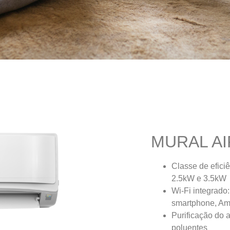
MURAL A
Classe de efici
2.5kW e 3.5kW
Wi-Fi integrado
smartphone, A
Purificação do 
poluentes