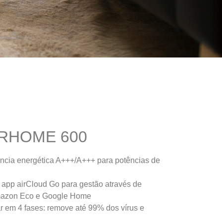
IRHOME 600
ência energética A+++/A+++ para potências de
: app airCloud Go para gestão através de
mazon Eco e Google Home
ar em 4 fases: remove até 99% dos vírus e