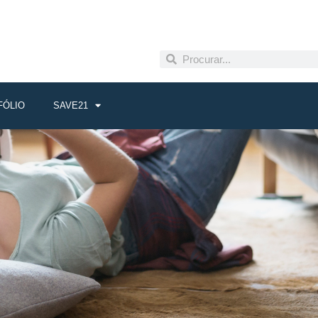
FÓLIO
SAVE21